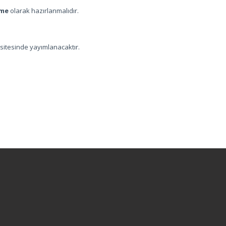
ime
olarak hazırlanmalıdır.
 sitesinde yayımlanacaktır.