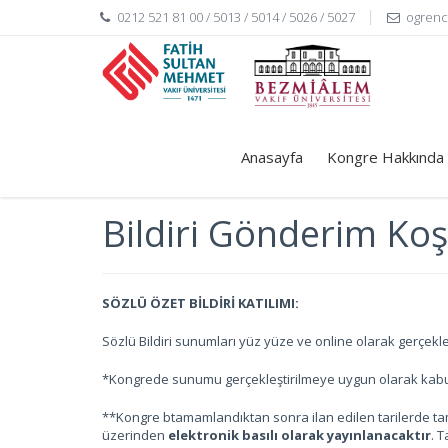
0212 521 81 00 / 5013 / 5014 / 5026 / 5027
ogrenc
Anasayfa
Kongre Hakkında
Bildiri Gönderim Koş
SÖZLÜ ÖZET BİLDİRİ KATILIMI:
Sözlü Bildiri sunumları yüz yüze ve online olarak gerçekleşti
*Kongrede sunumu gerçekleştirilmeye uygun olarak kabu
**Kongre btamamlandıktan sonra ilan edilen tarilerde t
üzerinden
elektronik basılı olarak yayınlanacaktır
. 