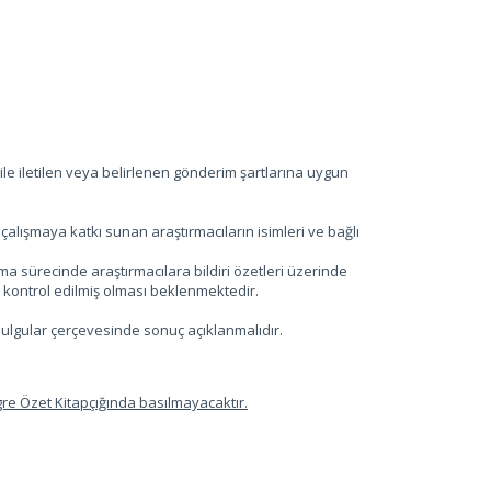
ile iletilen veya belirlenen gönderim şartlarına uygun
 çalışmaya katkı sunan araştırmacıların isimleri ve bağlı
a sürecinde araştırmacılara bildiri özetleri üzerinde
kontrol edilmiş olması beklenmektedir.
 bulgular çerçevesinde sonuç açıklanmalıdır.
gre Özet Kitapçığında basılmayacaktır.